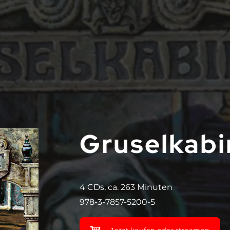
Gruselkabi
4 CDs, ca. 263 Minuten
978-3-7857-5200-5