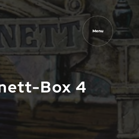
Menu
nett-Box 4