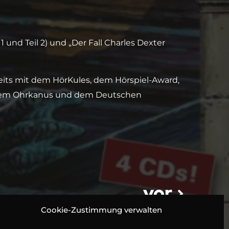
 1
und
Teil 2
) und „Der Fall Charles Dexter
eits mit dem HörKules, dem Hörspiel-Award,
 dem Ohrkanus und dem Deutschen
vor
Cookie-Zustimmung verwalten
Gruselkabinett-Box 3