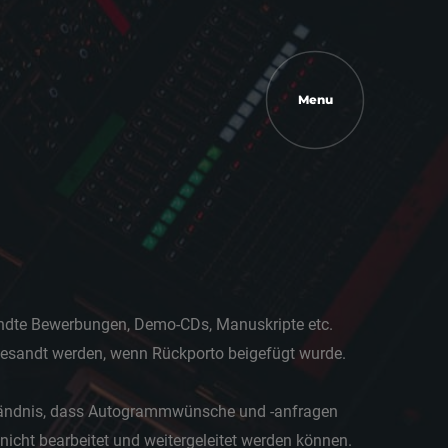
Menu
ndte Bewerbungen, Demo-CDs, Manuskripte etc.
esandt werden, wenn Rückporto beigefügt wurde.
tändnis, dass Autogrammwünsche und -anfragen
nicht bearbeitet und weitergeleitet werden können.