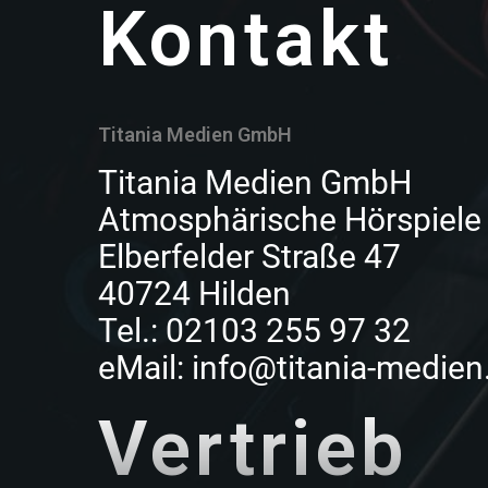
Kontakt
Titania Medien GmbH
Titania Medien GmbH
Atmosphärische Hörspiele
Elberfelder Straße 47
40724 Hilden
Tel.: 02103 255 97 32
eMail: info@titania-medien
Vertrieb