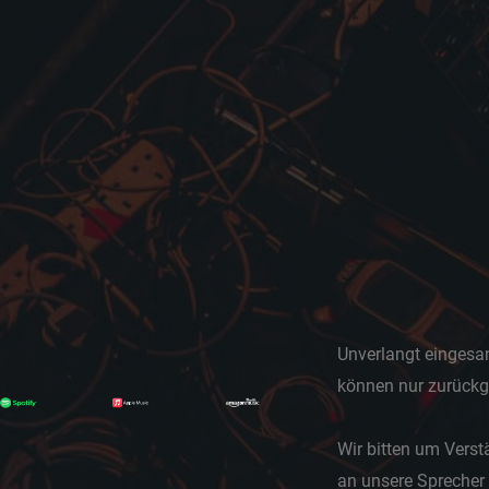
Unverlangt eingesa
können nur zurückg
Wir bitten um Vers
an unsere Sprecher 