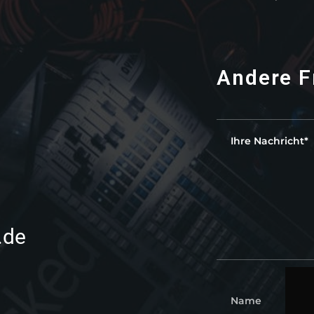
Andere F
.de