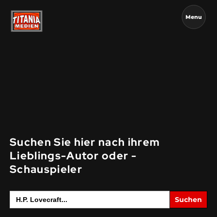
Menu
Suchen Sie hier nach ihrem
Lieblings-Autor oder -
Schauspieler
Search
for: