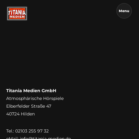
Menu
Titania Medien GmbH
Atmosphärische Hörspiele
Elberfelder Straße 47
40724 Hilden
Tel.: 02103 255 97 32
eMail:
info@titania-medien.de