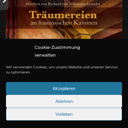
Cookie-Zustimmung
verwalten
Wir verwenden Cookies, um unsere Website und unseren Service
zu optimieren.
Akzeptieren
Ablehnen
Vorlieben
Träumereien an französischen Kaminen
25.09.2026
Sherlock Holmes 73: Die tr