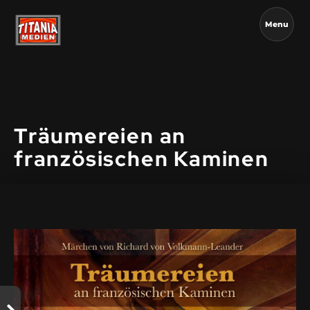
Menu
Träumereien an
französischen Kaminen