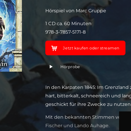
Hörspiel von Marc Gruppe
1 CD ca. 60 Minuten
978-3-7857-5171-8
Jetzt kaufen oder streamen
Hörprobe
In den Karpaten 1845: Im Grenzland
hart, bitterkalt, schneereich und l
geschickt für ihre Zwecke zu nutze
Mit den bekannten Stimmen von Anja
Fischer und Lando Auhage.