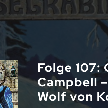
Folge 107: 
Campbell –
Wolf von K