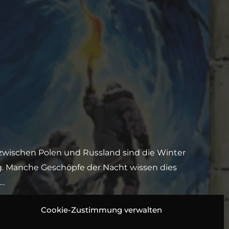
 zwischen Polen und Russland sind die Winter
ang. Manche Geschöpfe der Nacht wissen dies
n…
 Kruse, Pascal Breuer, Hans Bayer, Clara
Cookie-Zustimmung verwalten