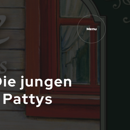
Menu
Die jungen
 Pattys