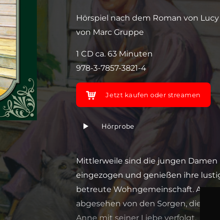
Hörspiel nach dem Roman von Luc
von Marc Gruppe
1 CD ca. 63 Minuten
978-3-7857-3821-4
Jetzt kaufen oder streamen
Hörprobe
Mittlerweile sind die jungen Damen 
eingezogen und genießen ihre lusti
betreute Wohngemeinschaft. Anne, Pri
abgesehen von den Sorgen, die ihnen
Anne mit seiner Liebe verfolgt.