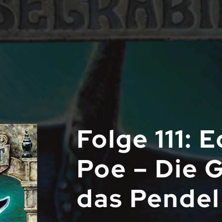
Folge 111: 
Poe – Die 
das Pendel