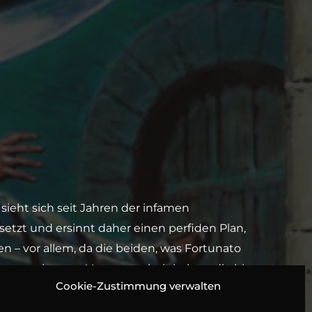
ieht sich seit Jahren der infamen
etzt und ersinnt daher einen perfiden Plan,
en – vor allem, da die beiden, was Fortunato
ne gemeinsame Vergangenheit haben, die bis
Cookie-Zustimmung verwalten