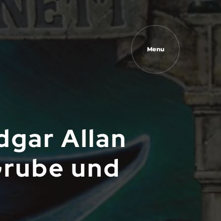
Menu
Edgar Allan
Grube und