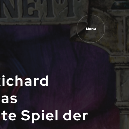
Menu
Richard
Das
te Spiel der