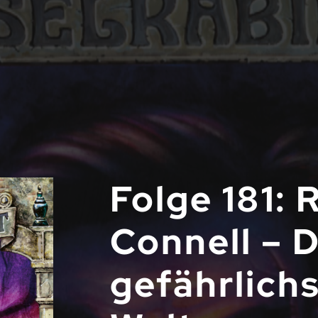
Folge 181: 
Connell – 
gefährlichs