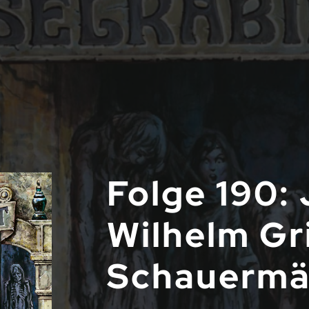
Folge 190:
Wilhelm G
Schauermä