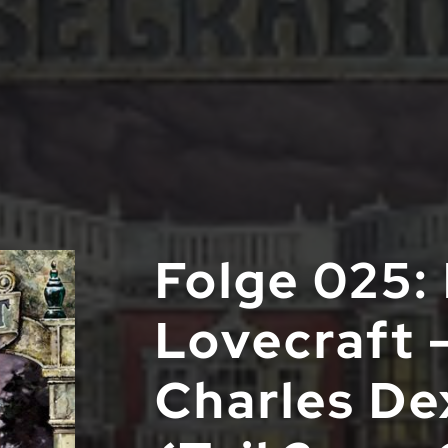
Folge 025: 
Lovecraft –
Charles De