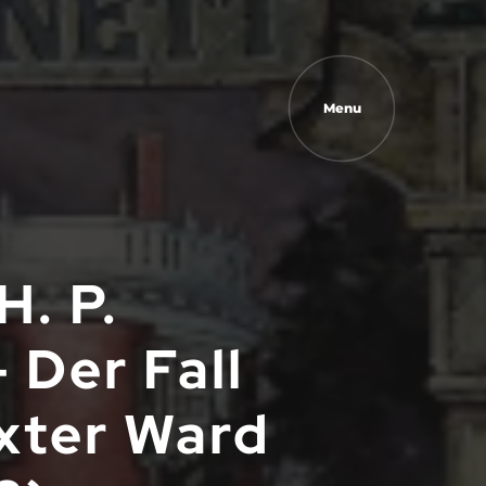
Menu
H. P.
 Der Fall
xter Ward