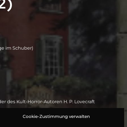
2)
ge im Schuber)
r des Kult-Horror-Autoren H. P. Lovecraft
härische Hörspiel-Vertonung im Rahmen der
Cookie-Zustimmung verwalten