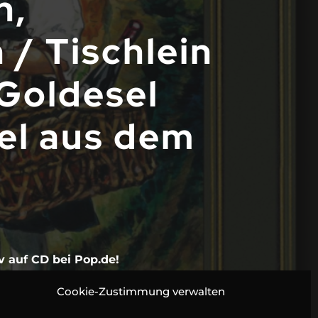
n,
 / Tischlein
 Goldesel
el aus dem
v auf CD bei Pop.de!
Cookie-Zustimmung verwalten