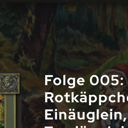
Folge 005:
Rotkäppch
Einäuglein,