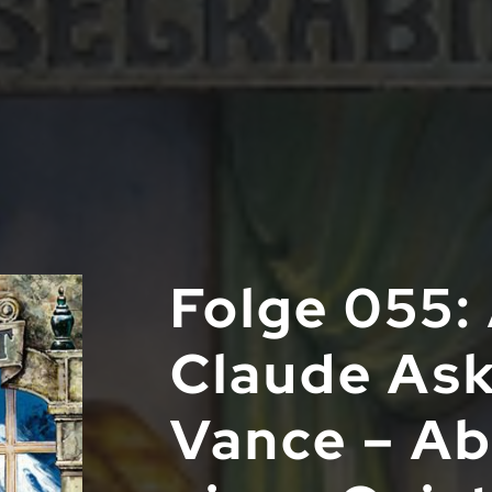
Folge 055: 
Claude Ask
Vance – A