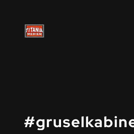
#gruselkabin