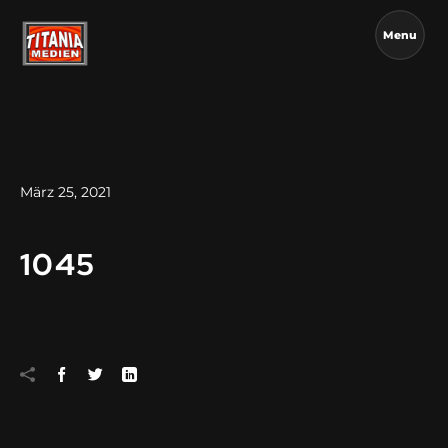
Menu
März 25, 2021
1045