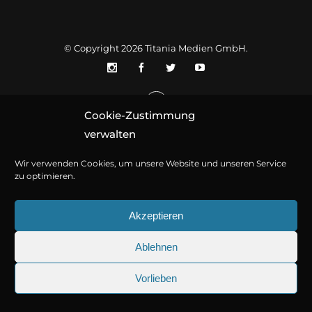
© Copyright 2026
Titania Medien GmbH
.
Cookie-Zustimmung
verwalten
Wir verwenden Cookies, um unsere Website und unseren Service
zu optimieren.
Akzeptieren
Ablehnen
Vorlieben
25.09.2026
Sherlock Holmes 73: Die trü