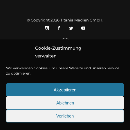
© Copyright 2026
Titania Medien GmbH
.
Cookie-Zustimmung
verwalten
Wir verwenden Cookies, um unsere Website und unseren Service
zu optimieren.
Akzeptieren
Ablehnen
Vorlieben
25.09.2026
Sherlock Holmes 73: Die trü