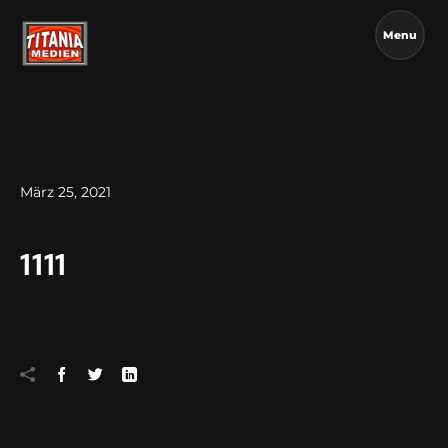
Menu
März 25, 2021
1111