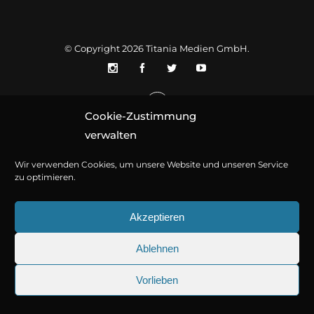
© Copyright 2026
Titania Medien GmbH
.
Cookie-Zustimmung
verwalten
Wir verwenden Cookies, um unsere Website und unseren Service
zu optimieren.
Akzeptieren
Ablehnen
Vorlieben
25.09.2026
Sherlock Holmes 73: Die trü