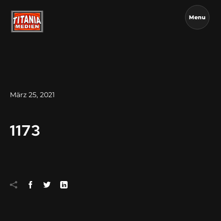
Menu
März 25, 2021
1173