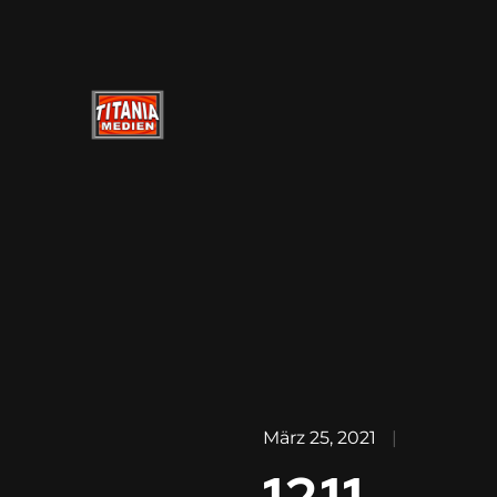
März 25, 2021