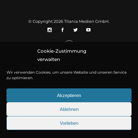
© Copyright 2026
Titania Medien GmbH
.
Cookie-Zustimmung
verwalten
Wir verwenden Cookies, um unsere Website und unseren Service
zu optimieren.
Akzeptieren
Ablehnen
Vorlieben
25.09.2026
Sherlock Holmes 73: Die trü