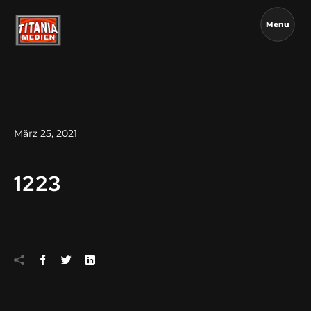
Menu
März 25, 2021
1223