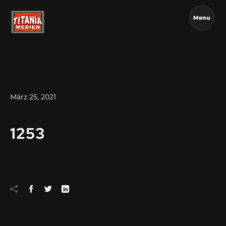
Menu
März 25, 2021
1253