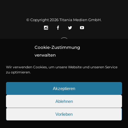
© Copyright 2026
Titania Medien GmbH
.
Cookie-Zustimmung
verwalten
Wir verwenden Cookies, um unsere Website und unseren Service
zu optimieren.
Akzeptieren
Ablehnen
Vorlieben
25.09.2026
Sherlock Holmes 73: Die trü