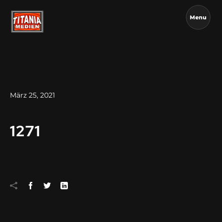
Menu
März 25, 2021
1271