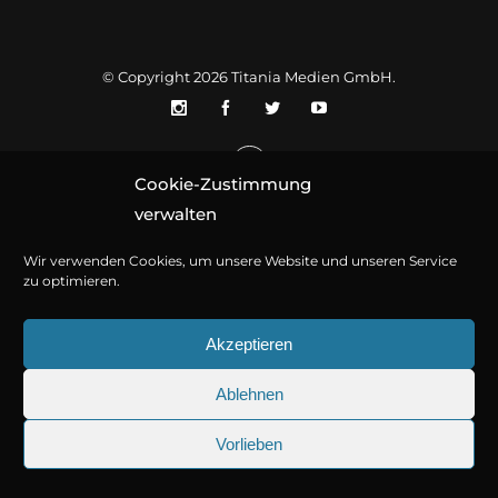
© Copyright 2026
Titania Medien GmbH
.
Cookie-Zustimmung
verwalten
Wir verwenden Cookies, um unsere Website und unseren Service
zu optimieren.
Akzeptieren
Ablehnen
Vorlieben
25.09.2026
Sherlock Holmes 73: Die tr