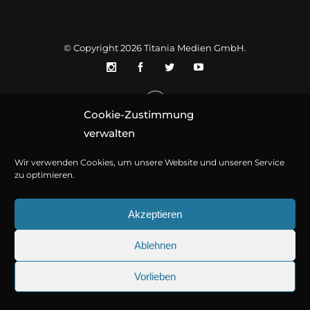
© Copyright 2026
Titania Medien GmbH
.
Cookie-Zustimmung
verwalten
Wir verwenden Cookies, um unsere Website und unseren Service
zu optimieren.
Akzeptieren
Ablehnen
Vorlieben
25.09.2026
Sherlock Holmes 73: Die trü