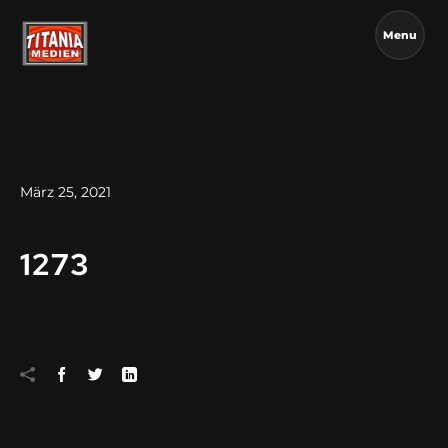
Menu
März 25, 2021
1273