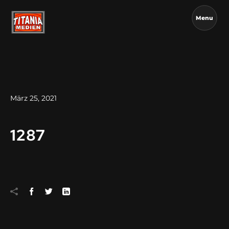
Menu
März 25, 2021
1287