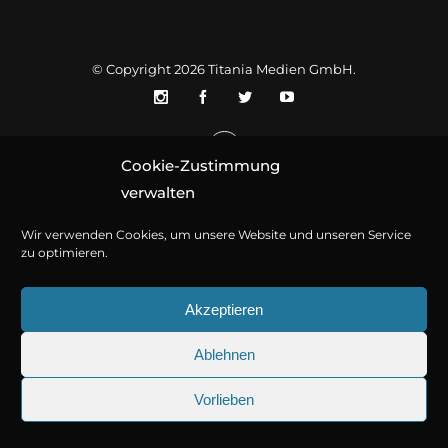
© Copyright 2026
Titania Medien GmbH
.
Cookie-Zustimmung
verwalten
Wir verwenden Cookies, um unsere Website und unseren Service
zu optimieren.
Akzeptieren
Ablehnen
Vorlieben
25.09.2026
Sherlock Holmes 73: Die trü