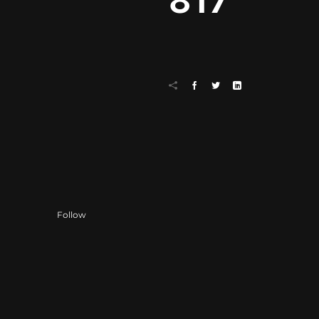
817
Follow