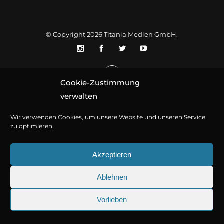
© Copyright 2026
Titania Medien GmbH
.
Cookie-Zustimmung
verwalten
Wir verwenden Cookies, um unsere Website und unseren Service
zu optimieren.
Akzeptieren
Ablehnen
Vorlieben
25.09.2026
Sherlock Holmes 73: Die trü