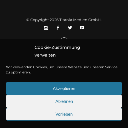
© Copyright 2026
Titania Medien GmbH
.
Cookie-Zustimmung
verwalten
Wir verwenden Cookies, um unsere Website und unseren Service
zu optimieren.
Akzeptieren
Ablehnen
Vorlieben
25.09.2026
Sherlock Holmes 73: Die trü