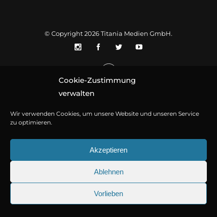
© Copyright 2026
Titania Medien GmbH
.
Cookie-Zustimmung
verwalten
Wir verwenden Cookies, um unsere Website und unseren Service
zu optimieren.
Akzeptieren
Ablehnen
Vorlieben
25.09.2026
Sherlock Holmes 73: Die trü