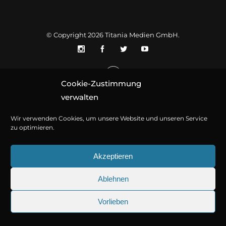
© Copyright 2026
Titania Medien GmbH
.
Cookie-Zustimmung
verwalten
Wir verwenden Cookies, um unsere Website und unseren Service
zu optimieren.
Akzeptieren
Ablehnen
Vorlieben
25.09.2026
Sherlock Holmes 73: Die trü