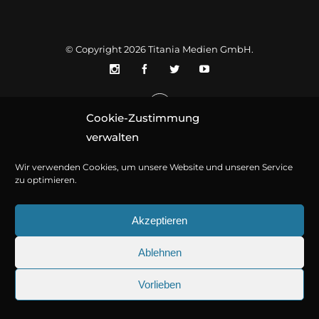
© Copyright 2026
Titania Medien GmbH
.
Cookie-Zustimmung
verwalten
Wir verwenden Cookies, um unsere Website und unseren Service
zu optimieren.
Akzeptieren
Ablehnen
Vorlieben
25.09.2026
Sherlock Holmes 73: Die trü