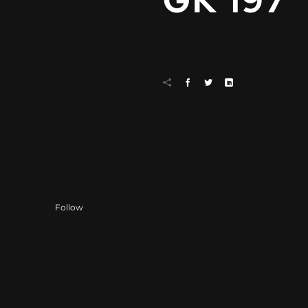
GK 197
Follow