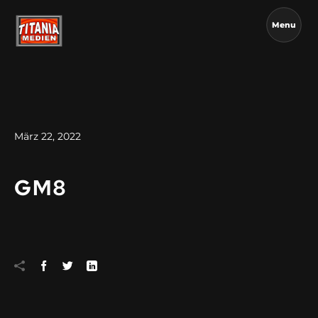
Menu
März 22, 2022
GM8