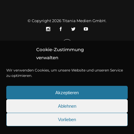
© Copyright 2026
Titania Medien GmbH
.
Cookie-Zustimmung
verwalten
Wir verwenden Cookies, um unsere Website und unseren Service
zu optimieren.
Akzeptieren
Ablehnen
Vorlieben
25.09.2026
Sherlock Holmes 73: Die tr