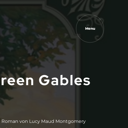
Menu
reen Gables
em Roman von Lucy Maud Montgomery