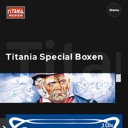
Menu
Tita
Titania Special Boxen