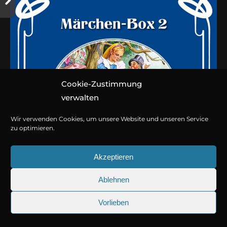
Cookie-Zustimmung
verwalten
Wir verwenden Cookies, um unsere Website und unseren Service
zu optimieren.
Akzeptieren
Ablehnen
Märchen-Box 2
Vorlieben
25.09.2026
Sherlock Holmes 73: Die trü