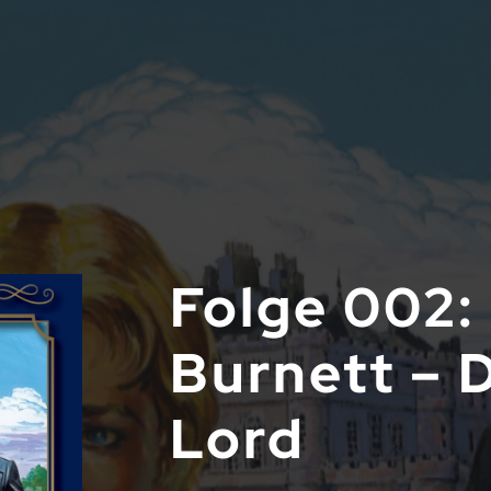
Folge 002:
Burnett – D
Lord