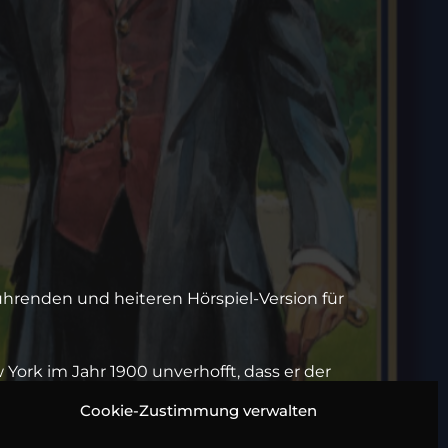
ührenden und heiteren Hörspiel-Version für
w York im Jahr 1900 unverhofft, dass er der
. Sein Großvater, der Earl of Dorincourt, lässt
Cookie-Zustimmung verwalten
Erziehung zu übernehmen. Im ehrwürdigen