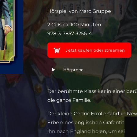
Hörspiel von Marc Gruppe
2 CDs ca. 100 Minuten
978-3-7857-3256-4
Jetzt kaufen oder streamen
Hörprobe
Der berühmte Klassiker in einer ber
die ganze Familie.
Der kleine Cedric Errol erfährt in Ne
Erbe eines englischen Grafentitels ist
ihn nach England holen, um seine 