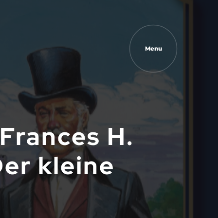
Menu
 Frances H.
er kleine