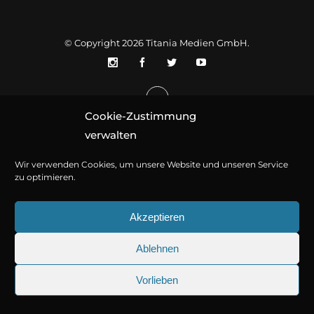
© Copyright 2026
Titania Medien GmbH
.
Cookie-Zustimmung
verwalten
Wir verwenden Cookies, um unsere Website und unseren Service
zu optimieren.
Akzeptieren
Ablehnen
Vorlieben
25.09.2026
Sherlock Holmes 73: Die trü