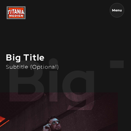
Menu
Big 
Big Title
Subtitle (Optional)