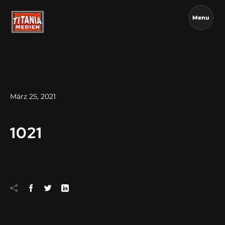
Menu
März 25, 2021
1021