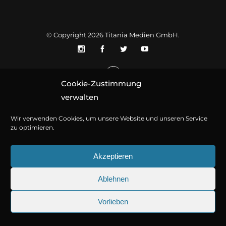
© Copyright 2026
Titania Medien GmbH
.
Cookie-Zustimmung
verwalten
Wir verwenden Cookies, um unsere Website und unseren Service
zu optimieren.
Akzeptieren
Ablehnen
Vorlieben
25.09.2026
Sherlock Holmes 73: Die tr