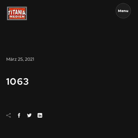
Menu
März 25, 2021
1063