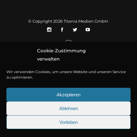
© Copyright 2026
Titania Medien GmbH
.
Cookie-Zustimmung
verwalten
Wir verwenden Cookies, um unsere Website und unseren Service
zu optimieren.
Akzeptieren
Ablehnen
Vorlieben
25.09.2026
Sherlock Holmes 73: Die trü