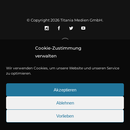
© Copyright 2026
Titania Medien GmbH
.
Cookie-Zustimmung
verwalten
Wir verwenden Cookies, um unsere Website und unseren Service
zu optimieren.
Akzeptieren
Ablehnen
Vorlieben
25.09.2026
Sherlock Holmes 73: Die trü