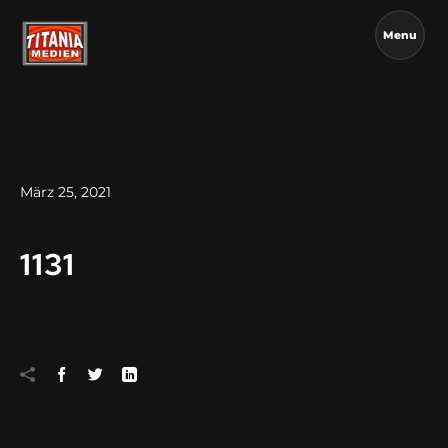
Menu
März 25, 2021
1131