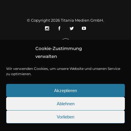
© Copyright 2026
Titania Medien GmbH
.
Cookie-Zustimmung
verwalten
Wir verwenden Cookies, um unsere Website und unseren Service
zu optimieren.
Akzeptieren
Ablehnen
Vorlieben
25.09.2026
Sherlock Holmes 73: Die trü