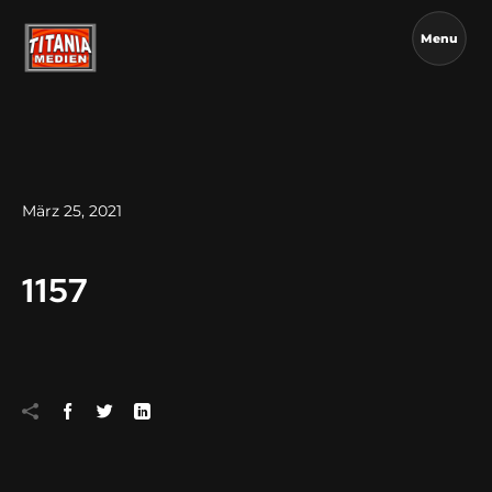
Menu
März 25, 2021
1157