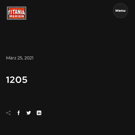
Menu
März 25, 2021
1205