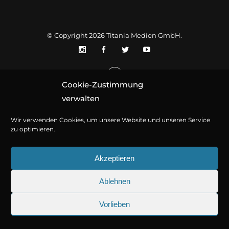
© Copyright 2026
Titania Medien GmbH
.
Cookie-Zustimmung
verwalten
Wir verwenden Cookies, um unsere Website und unseren Service
zu optimieren.
Akzeptieren
Ablehnen
Vorlieben
25.09.2026
Sherlock Holmes 73: Die trü