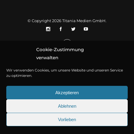
© Copyright 2026
Titania Medien GmbH
.
Cookie-Zustimmung
verwalten
Wir verwenden Cookies, um unsere Website und unseren Service
zu optimieren.
Akzeptieren
Ablehnen
Vorlieben
25.09.2026
Sherlock Holmes 73: Die tr