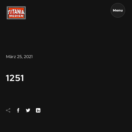
Menu
März 25, 2021
1251