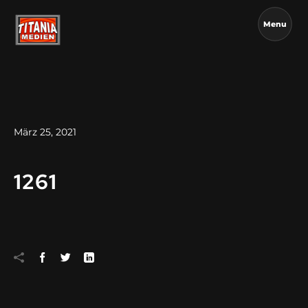
Menu
März 25, 2021
1261