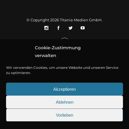
© Copyright 2026
Titania Medien GmbH
.
Cookie-Zustimmung
verwalten
Wir verwenden Cookies, um unsere Website und unseren Service
zu optimieren.
Akzeptieren
Ablehnen
Vorlieben
25.09.2026
Sherlock Holmes 73: Die trü