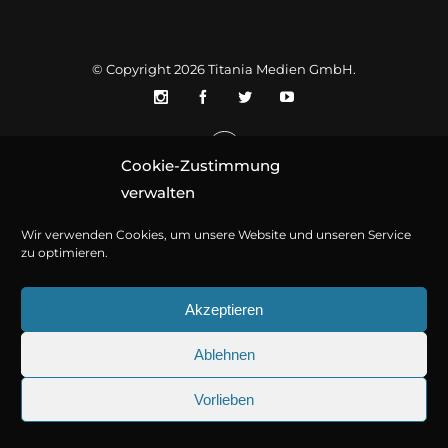
© Copyright 2026
Titania Medien GmbH
.
Cookie-Zustimmung
verwalten
Wir verwenden Cookies, um unsere Website und unseren Service
zu optimieren.
Akzeptieren
Ablehnen
Vorlieben
25.09.2026
Sherlock Holmes 73: Die tr