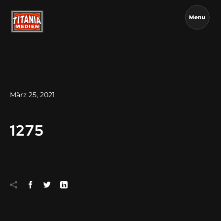
Menu
März 25, 2021
1275