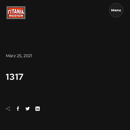
Menu
März 25, 2021
1317