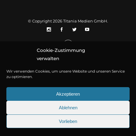
© Copyright 2026
Titania Medien GmbH
.
Cookie-Zustimmung
verwalten
Wir verwenden Cookies, um unsere Website und unseren Service
zu optimieren.
Akzeptieren
Ablehnen
Vorlieben
25.09.2026
Sherlock Holmes 73: Die trüg