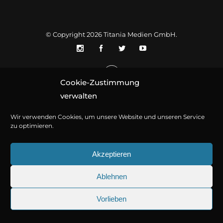
© Copyright 2026
Titania Medien GmbH
.
Cookie-Zustimmung
verwalten
Wir verwenden Cookies, um unsere Website und unseren Service
zu optimieren.
Akzeptieren
Ablehnen
Vorlieben
25.09.2026
Sherlock Holmes 73: Die trü