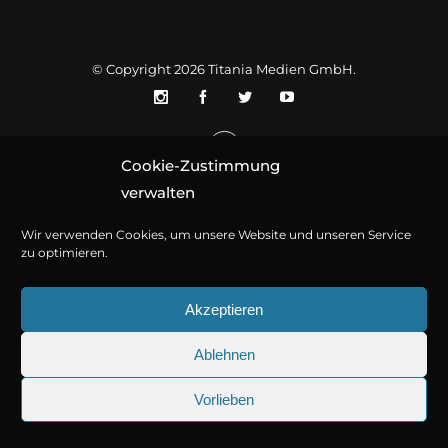
© Copyright 2026
Titania Medien GmbH
.
Cookie-Zustimmung
verwalten
Wir verwenden Cookies, um unsere Website und unseren Service
zu optimieren.
Akzeptieren
Ablehnen
Vorlieben
25.09.2026
Sherlock Holmes 73: Die tr