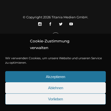
© Copyright 2026
Titania Medien GmbH
.
Cookie-Zustimmung
verwalten
Wir verwenden Cookies, um unsere Website und unseren Service
zu optimieren.
Akzeptieren
Ablehnen
Vorlieben
25.09.2026
Sherlock Holmes 73: Die tr