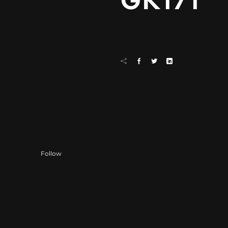
GK171
Follow